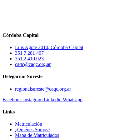
Córdoba Capital
Luis Agote 2010, Córdoba Capital
351 7 281 407
351 2 410 023
caqc@caqc.org.ar
Delegación Sureste
regionalsureste@caqc.org.ar
Facebook
Instagram
Linkedin
Whatsapp
Links
Matriculación
¿Quiénes Somos?
Mapa de Matriculados