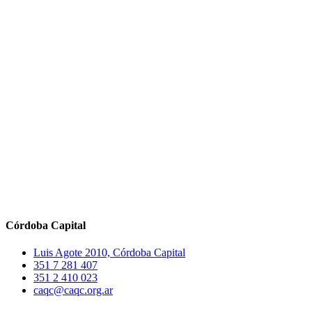
Córdoba Capital
Luis Agote 2010, Córdoba Capital
351 7 281 407
351 2 410 023
caqc@caqc.org.ar