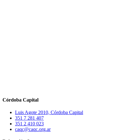
Córdoba Capital
Luis Agote 2010, Córdoba Capital
351 7 281 407
351 2 410 023
caqc@caqc.org.ar