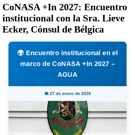
CoNASA +In 2027: Encuentro
institucional con la Sra. Lieve
Ecker, Cónsul de Bélgica
🌍 Encuentro institucional en el
marco de CoNASA +In 2027 –
AGUA
📅 27 de enero de 2026