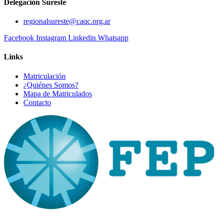
Delegación Sureste
regionalsureste@caqc.org.ar
Facebook
Instagram
Linkedin
Whatsapp
Links
Matriculación
¿Quiénes Somos?
Mapa de Matriculados
Contacto