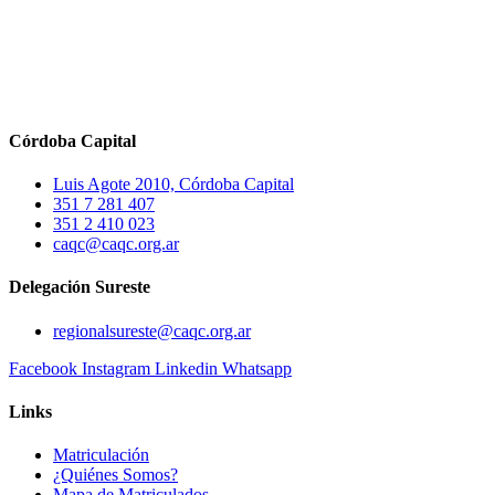
Córdoba Capital
Luis Agote 2010, Córdoba Capital
351 7 281 407
351 2 410 023
caqc@caqc.org.ar
Delegación Sureste
regionalsureste@caqc.org.ar
Facebook
Instagram
Linkedin
Whatsapp
Links
Matriculación
¿Quiénes Somos?
Mapa de Matriculados