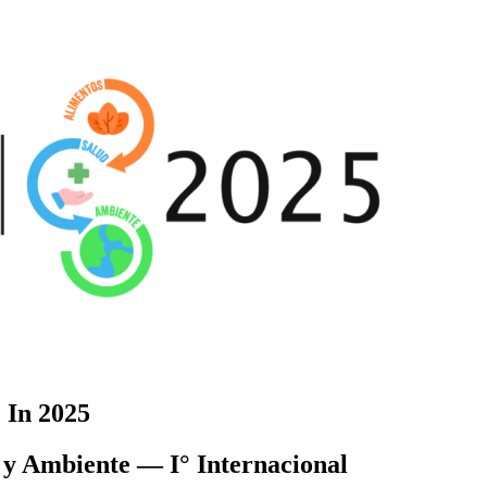
 In 2025
 y Ambiente — I° Internacional