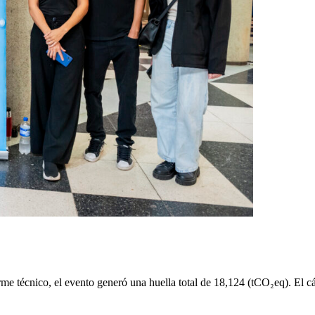
rme técnico, el evento generó una huella total de 18,124 (tCO₂eq). El cá