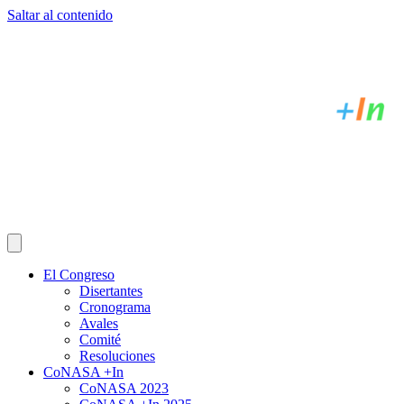
Saltar al contenido
Menú
El Congreso
Disertantes
Cronograma
Avales
Comité
Resoluciones
CoNASA +In
CoNASA 2023