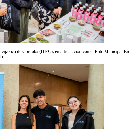
 Energética de Córdoba (ITEC), en articulación con el Ente Municipal B
I).