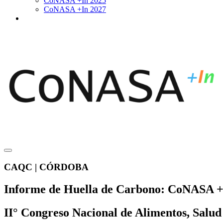
CoNASA +In 2025
CoNASA +In 2027
CAQC | CÓRDOBA
Informe de Huella de Carbono: CoNASA +
II° Congreso Nacional de Alimentos, Salud